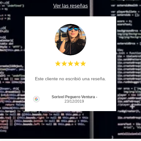
Ver las reseñas
Este cliente no escribió una reseña.
Sorivel Peguero Ventura
-
23/12/2019