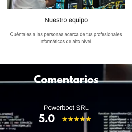
Nuestro equipo
Cuéntales a las personas acerca de tus profesionales
informáticos de alto nivel.
Comentarios
Powerboot SRL
5.0